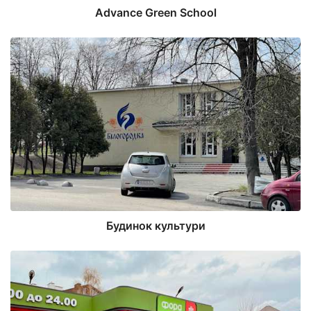
Advance Green School
Будинок культури