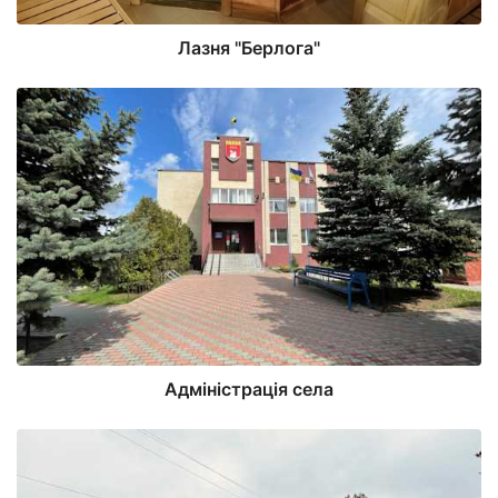
Лазня "Берлога"
Адміністрація села