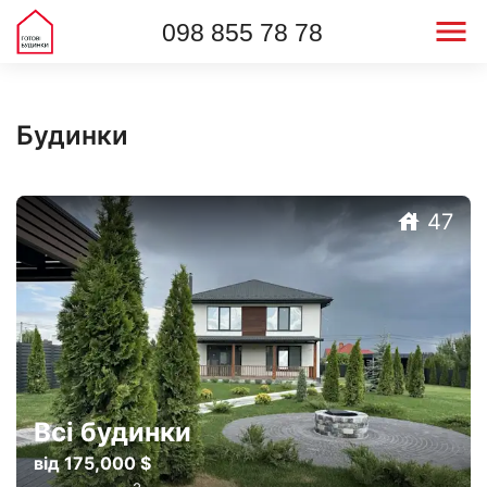
098 855 78 78
Будинки
47
Всі будинки
від 175,000 $