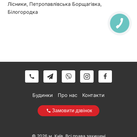
Лісники, Петропавлівська Борщагівка,
Білогородка
Будинки
Про нас
Контакти
Замовити дзвінок
© 2026 м. Київ. Всі права захищені