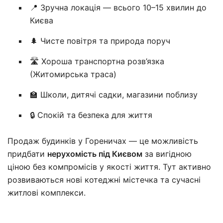
📍 Зручна локація — всього 10–15 хвилин до
Києва
🌲 Чисте повітря та природа поруч
🛣️ Хороша транспортна розв’язка
(Житомирська траса)
🏫 Школи, дитячі садки, магазини поблизу
🔒 Спокій та безпека для життя
Продаж будинків у Гореничах — це можливість
придбати
нерухомість під Києвом
за вигідною
ціною без компромісів у якості життя. Тут активно
розвиваються нові котеджні містечка та сучасні
житлові комплекси.