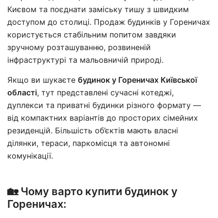
Києвом та поєднати заміську тишу з швидким
доступом до столиці. Продаж будинків у Гореничах
користується стабільним попитом завдяки
зручному розташуванню, розвиненій
інфраструктурі та мальовничій природі.
Якщо ви шукаєте
будинок у Гореничах Київської
області
, тут представлені сучасні котеджі,
дуплекси та приватні будинки різного формату —
від компактних варіантів до просторих сімейних
резиденцій. Більшість об’єктів мають власні
ділянки, тераси, паркомісця та автономні
комунікації.
🏡 Чому варто купити будинок у
Гореничах: