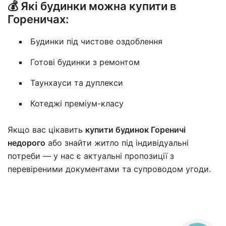
💰 Які будинки можна купити в
Гореничах:
Будинки під чистове оздоблення
Готові будинки з ремонтом
Таунхауси та дуплекси
Котеджі преміум-класу
Якщо вас цікавить
купити будинок Гореничі
недорого
або знайти житло під індивідуальні
потреби — у нас є актуальні пропозиції з
перевіреними документами та супроводом угоди.